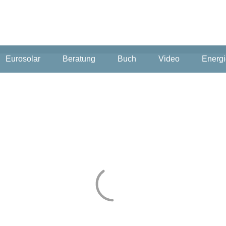
Eurosolar
Beratung
Buch
Video
Energi