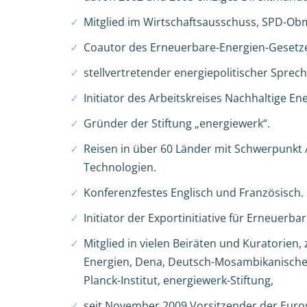
Mitglied im Wirtschaftsausschuss, SPD-Ob
Coautor des Erneuerbare-Energien-Gesetze
stellvertretender energiepolitischer Sprec
Initiator des Arbeitskreises Nachhaltige Ene
Gründer der Stiftung „energiewerk“.
Reisen in über 60 Länder mit Schwerpunkt 
Technologien.
Konferenzfestes Englisch und Französisch.
Initiator der Exportinitiative für Erneuerba
Mitglied in vielen Beiräten und Kuratorie
Energien, Dena, Deutsch-Mosambikanische G
Planck-Institut, energiewerk-Stiftung,
seit November 2009 Vorsitzender der Euro