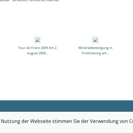
Tour de Franz 2009 Am 2.
Windradbesteigung in
August 2009...
Fröttmaning am...
e Nutzung der Webseite stimmen Sie der Verwendung von Co