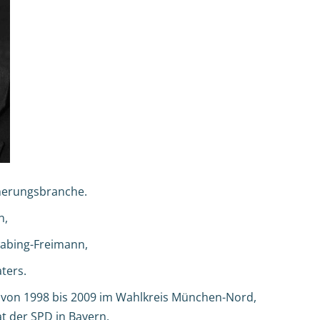
cherungsbranche.
n,
wabing-Freimann,
ters.
 von 1998 bis 2009 im Wahlkreis München-Nord,
t der SPD in Bayern.