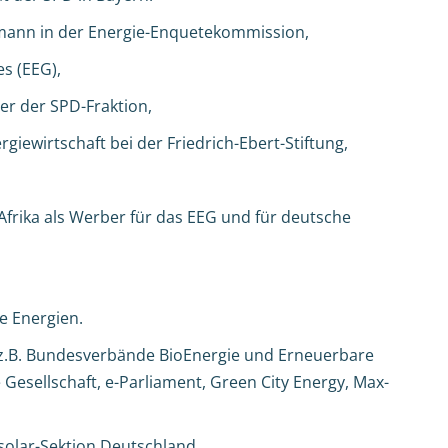
mann in der Energie-Enquetekommission,
s (EEG),
her der SPD-Fraktion,
rgiewirtschaft bei der Friedrich-Ebert-Stiftung,
Afrika als Werber für das EEG und für deutsche
re Energien.
n, z.B. Bundesverbände BioEnergie und Erneuerbare
esellschaft, e-Parliament, Green City Energy, Max-
solar-Sektion Deutschland.