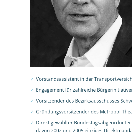
Vorstandsassistent in der Transportversi
Engagement für zahlreiche Bürgerinitiative
Vorsitzender des Bezirksausschusses Sch
Gründungsvorsitzender des Metropol-Thea
Direkt gewählter Bundestagsabgeordneter
davon 2002 und 2005 einziges Direktmanda